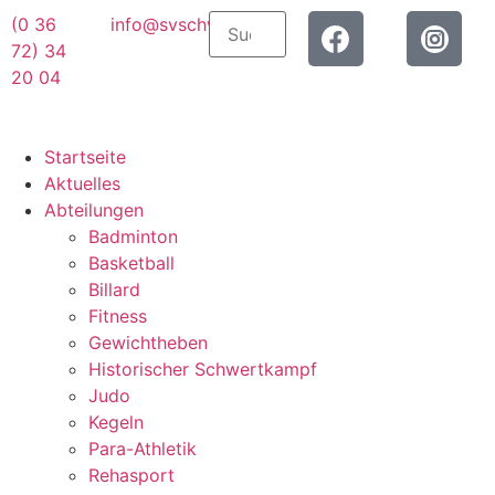
(0 36
info@svschwarza.de
72) 34
20 04
Startseite
Aktuelles
Abteilungen
Badminton
Basketball
Billard
Fitness
Gewichtheben
Historischer Schwertkampf
Judo
Kegeln
Para-Athletik
Rehasport