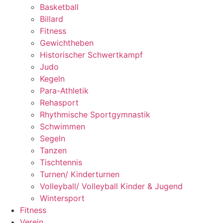
Basketball
Billard
Fitness
Gewichtheben
Historischer Schwertkampf
Judo
Kegeln
Para-Athletik
Rehasport
Rhythmische Sportgymnastik
Schwimmen
Segeln
Tanzen
Tischtennis
Turnen/ Kinderturnen
Volleyball/ Volleyball Kinder & Jugend
Wintersport
Fitness
Verein