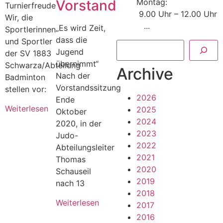
Vorstand
Montag:
Turnierfreude
9.00 Uhr – 12.00 Uhr
Wir, die
...
„Es wird Zeit,
Sportlerinnen
dass die
und Sportler
Jugend
der SV 1883
übernimmt“
Schwarza/Abteilung
Archive
Nach der
Badminton
Vorstandssitzung
stellen vor:
2026
Ende
Weiterlesen
2025
Oktober
2024
2020, in der
2023
Judo-
2022
Abteilungsleiter
2021
Thomas
2020
Schauseil
2019
nach 13
2018
Weiterlesen
2017
2016