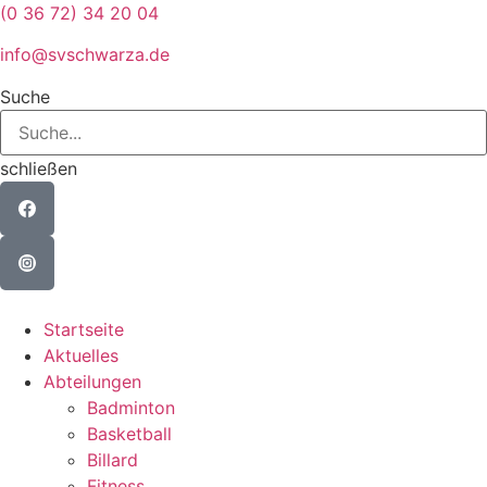
Zum
(0 36 72) 34 20 04
Inhalt
info@svschwarza.de
wechseln
Suche
schließen
Startseite
Aktuelles
Abteilungen
Badminton
Basketball
Billard
Fitness