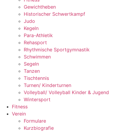
Gewichtheben
Historischer Schwertkampf
Judo
Kegeln
Para-Athletik
Rehasport
Rhythmische Sportgymnastik
Schwimmen
Segeln
Tanzen
Tischtennis
Turnen/ Kinderturnen
Volleyball/ Volleyball Kinder & Jugend
Wintersport
Fitness
Verein
Formulare
Kurzbiografie