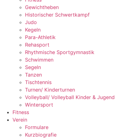
Gewichtheben
Historischer Schwertkampf
Judo
Kegeln
Para-Athletik
Rehasport
Rhythmische Sportgymnastik
Schwimmen
Segeln
Tanzen
Tischtennis
Turnen/ Kinderturnen
Volleyball/ Volleyball Kinder & Jugend
Wintersport
Fitness
Verein
Formulare
Kurzbiografie