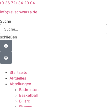
Zum
(0 36 72) 34 20 04
Inhalt
info@svschwarza.de
wechseln
Suche
schließen
Startseite
Aktuelles
Abteilungen
Badminton
Basketball
Billard
Fitness