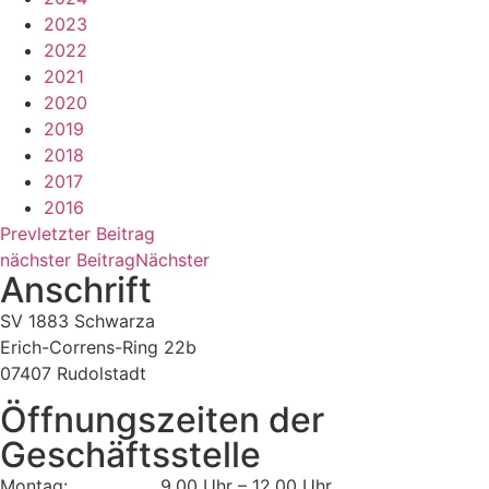
2023
2022
2021
2020
2019
2018
2017
2016
Prev
letzter Beitrag
nächster Beitrag
Nächster
Anschrift
SV 1883 Schwarza
Erich-Correns-Ring 22b
07407 Rudolstadt
Öffnungszeiten der
Geschäftsstelle
Montag: 9.00 Uhr – 12.00 Uhr