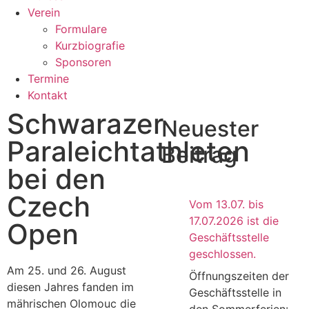
Verein
Formulare
Kurzbiografie
Sponsoren
Termine
Kontakt
Schwarazer
Neuester
Paraleichtathleten
Beitrag
bei den
Czech
Vom 13.07. bis
17.07.2026 ist die
Open
Geschäftsstelle
geschlossen.
Am 25. und 26. August
Öffnungszeiten der
diesen Jahres fanden im
Geschäftsstelle in
mährischen Olomouc die