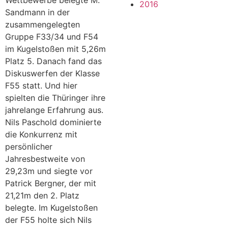
Wettbewerbe belegte M.
2016
Sandmann in der
zusammengelegten
Gruppe F33/34 und F54
im Kugelstoßen mit 5,26m
Platz 5. Danach fand das
Diskuswerfen der Klasse
F55 statt. Und hier
spielten die Thüringer ihre
jahrelange Erfahrung aus.
Nils Paschold dominierte
die Konkurrenz mit
persönlicher
Jahresbestweite von
29,23m und siegte vor
Patrick Bergner, der mit
21,21m den 2. Platz
belegte. Im Kugelstoßen
der F55 holte sich Nils