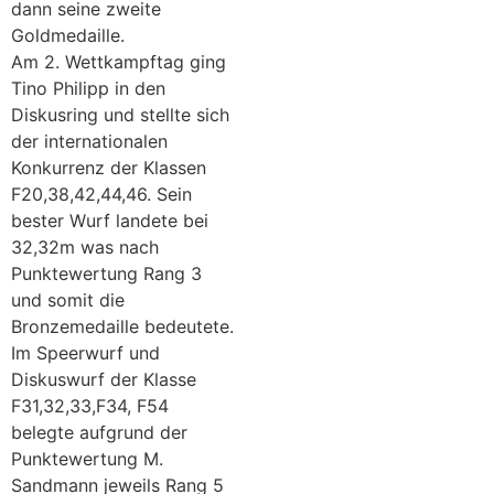
dann seine zweite
Goldmedaille.
Am 2. Wettkampftag ging
Tino Philipp in den
Diskusring und stellte sich
der internationalen
Konkurrenz der Klassen
F20,38,42,44,46. Sein
bester Wurf landete bei
32,32m was nach
Punktewertung Rang 3
und somit die
Bronzemedaille bedeutete.
Im Speerwurf und
Diskuswurf der Klasse
F31,32,33,F34, F54
belegte aufgrund der
Punktewertung M.
Sandmann jeweils Rang 5