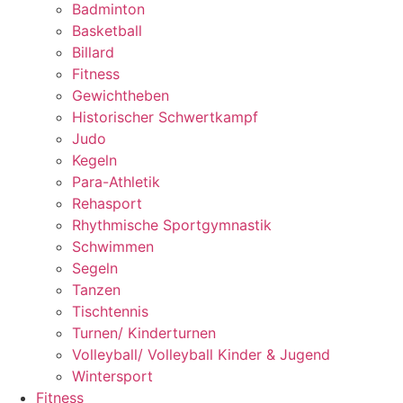
Badminton
Basketball
Billard
Fitness
Gewichtheben
Historischer Schwertkampf
Judo
Kegeln
Para-Athletik
Rehasport
Rhythmische Sportgymnastik
Schwimmen
Segeln
Tanzen
Tischtennis
Turnen/ Kinderturnen
Volleyball/ Volleyball Kinder & Jugend
Wintersport
Fitness