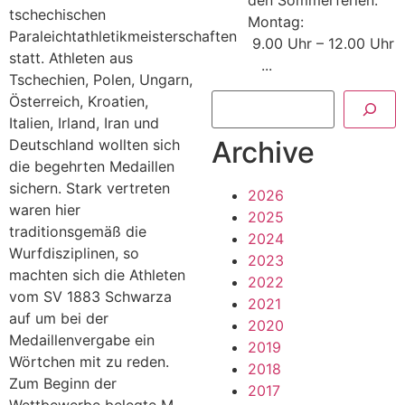
den Sommerferien:
tschechischen
Montag:
Paraleichtathletikmeisterschaften
9.00 Uhr – 12.00 Uhr
statt. Athleten aus
...
Tschechien, Polen, Ungarn,
Österreich, Kroatien,
Italien, Irland, Iran und
Archive
Deutschland wollten sich
die begehrten Medaillen
sichern. Stark vertreten
2026
waren hier
2025
traditionsgemäß die
2024
Wurfdisziplinen, so
2023
machten sich die Athleten
2022
vom SV 1883 Schwarza
2021
auf um bei der
2020
Medaillenvergabe ein
2019
Wörtchen mit zu reden.
2018
Zum Beginn der
2017