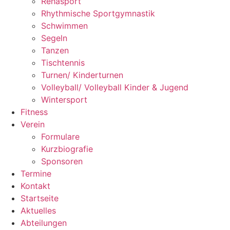
Rehasport
Rhythmische Sportgymnastik
Schwimmen
Segeln
Tanzen
Tischtennis
Turnen/ Kinderturnen
Volleyball/ Volleyball Kinder & Jugend
Wintersport
Fitness
Verein
Formulare
Kurzbiografie
Sponsoren
Termine
Kontakt
Startseite
Aktuelles
Abteilungen