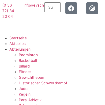
(0 36
info@svschwarza.de
72) 34
20 04
Startseite
Aktuelles
Abteilungen
Badminton
Basketball
Billard
Fitness
Gewichtheben
Historischer Schwertkampf
Judo
Kegeln
Para-Athletik