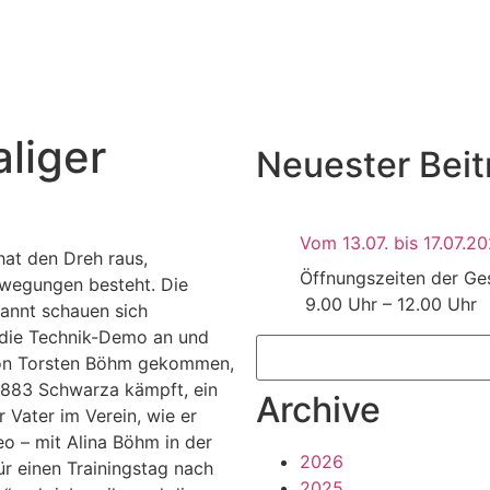
liger
Neuester Beit
Vom 13.07. bis 17.07.20
hat den Dreh raus,
Öffnungszeiten der 
ewegungen besteht. Die
9.00 Uhr – 12.00 Uhr 
pannt schauen sich
die Technik-Demo an und
on Torsten Böhm gekommen,
 1883 Schwarza kämpft, ein
Archive
 Vater im Verein, wie er
eo – mit Alina Böhm in der
2026
für einen Trainingstag nach
2025