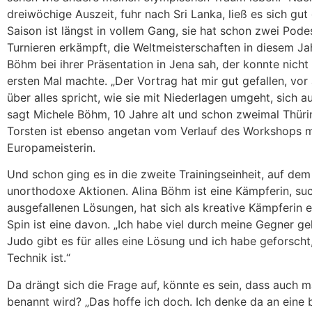
dreiwöchige Auszeit, fuhr nach Sri Lanka, ließ es sich gu
Saison ist längst in vollem Gang, sie hat schon zwei Pod
Turnieren erkämpft, die Weltmeisterschaften in diesem Jah
Böhm bei ihrer Präsentation in Jena sah, der konnte nicht
ersten Mal machte. „Der Vortrag hat mir gut gefallen, vor 
über alles spricht, wie sie mit Niederlagen umgeht, sich a
sagt Michele Böhm, 10 Jahre alt und schon zweimal Thüri
Torsten ist ebenso angetan vom Verlauf des Workshops m
Europameisterin.
Und schon ging es in die zweite Trainingseinheit, auf d
unorthodoxe Aktionen. Alina Böhm ist eine Kämpferin, su
ausgefallenen Lösungen, hat sich als kreative Kämpferin
Spin ist eine davon. „Ich habe viel durch meine Gegner ge
Judo gibt es für alles eine Lösung und ich habe geforscht
Technik ist.“
Da drängt sich die Frage auf, könnte es sein, dass auch m
benannt wird? „Das hoffe ich doch. Ich denke da an eine