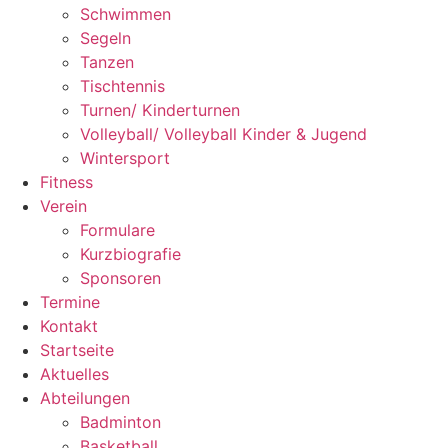
Schwimmen
Segeln
Tanzen
Tischtennis
Turnen/ Kinderturnen
Volleyball/ Volleyball Kinder & Jugend
Wintersport
Fitness
Verein
Formulare
Kurzbiografie
Sponsoren
Termine
Kontakt
Startseite
Aktuelles
Abteilungen
Badminton
Basketball