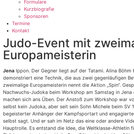
Formulare
Kurzbiografie
Sponsoren
Termine
Kontakt
Judo-Event mit zweima
Europameisterin
Jena
Ippon. Der Gegner liegt auf der Tatami. Alina Böhm 
demonstriert eine Technik, die aus zwei gegenläufigen B
zweimalige Europameisterin nennt die Aktion „Spin“. Ges
Nachwuchs-Judoka beim Workshop am Samstag in Jena 
machen sich ans Üben. Der Anstoß zum Workshop war v
selbst kein Judoka, aber seit sein Sohn Michele beim SV
begeisterter Anhänger der Kampfsportart und engagierter
selbst sagt. Und er sah im Netz das eine oder andere Vid
Hauptrolle. Es entstand die Idee, die Weltklasse-Athletin 