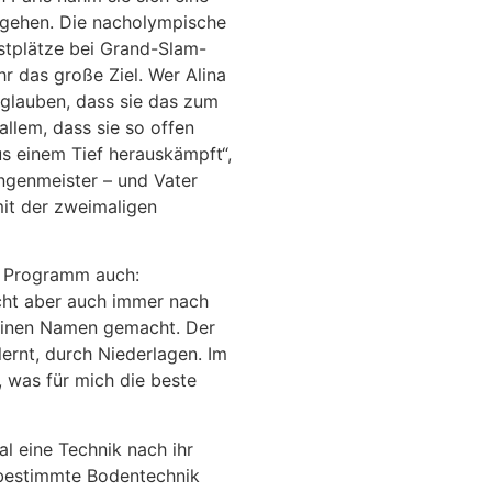
t gehen. Die nacholympische
estplätze bei Grand-Slam-
r das große Ziel. Wer Alina
 glauben, dass sie das zum
allem, dass sie so offen
us einem Tief herauskämpft“,
ngenmeister – und Vater
it der zweimaligen
em Programm auch:
cht aber auch immer nach
 einen Namen gemacht. Der
lernt, durch Niederlagen. Im
, was für mich die beste
al eine Technik nach ihr
 bestimmte Bodentechnik