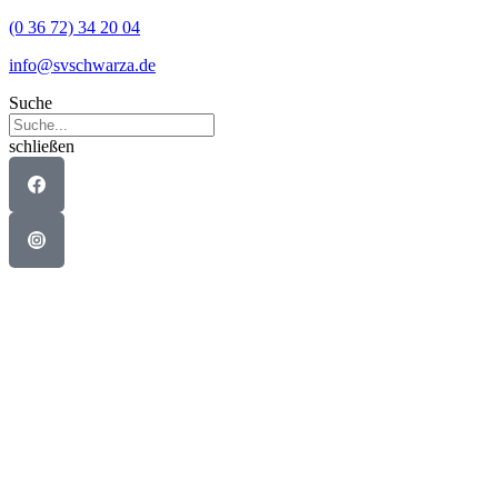
Zum
(0 36 72) 34 20 04
Inhalt
info@svschwarza.de
wechseln
Suche
schließen