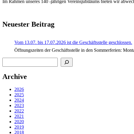
Im Rahmen unseres 140 -jährigen Vereinsjubiläums bieten wir abwechs
Neuester Beitrag
Vom 13.07. bis 17.07.2026 ist die Geschäftsstelle geschlossen.
Öffnungszeiten der Geschäftsstelle in den Sommerferien
Suchen
Archive
2026
2025
2024
2023
2022
2021
2020
2019
2018