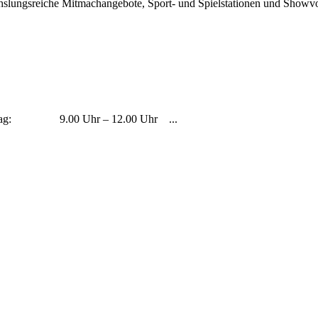
lungsreiche Mitmachangebote, Sport- und Spielstationen und Showvorfüh
: Montag: 9.00 Uhr – 12.00 Uhr ...