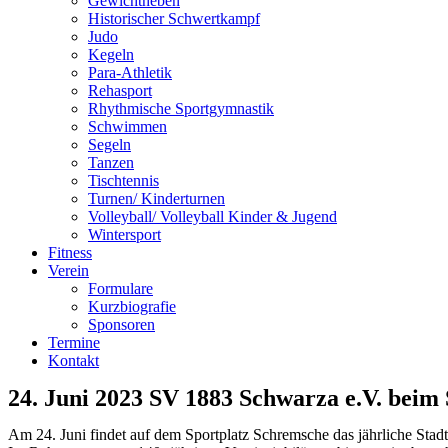
Gewichtheben
Historischer Schwertkampf
Judo
Kegeln
Para-Athletik
Rehasport
Rhythmische Sportgymnastik
Schwimmen
Segeln
Tanzen
Tischtennis
Turnen/ Kinderturnen
Volleyball/ Volleyball Kinder & Jugend
Wintersport
Fitness
Verein
Formulare
Kurzbiografie
Sponsoren
Termine
Kontakt
24. Juni 2023 SV 1883 Schwarza e.V. beim 
Am 24. Juni findet auf dem Sportplatz Schremsche das jährliche Stad