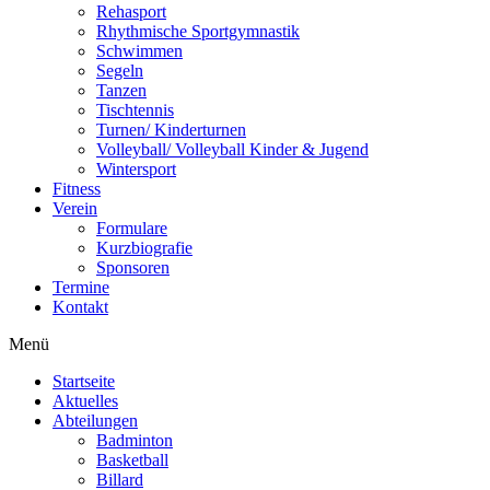
Rehasport
Rhythmische Sportgymnastik
Schwimmen
Segeln
Tanzen
Tischtennis
Turnen/ Kinderturnen
Volleyball/ Volleyball Kinder & Jugend
Wintersport
Fitness
Verein
Formulare
Kurzbiografie
Sponsoren
Termine
Kontakt
Menü
Startseite
Aktuelles
Abteilungen
Badminton
Basketball
Billard