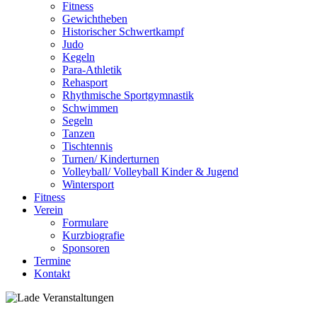
Fitness
Gewichtheben
Historischer Schwertkampf
Judo
Kegeln
Para-Athletik
Rehasport
Rhythmische Sportgymnastik
Schwimmen
Segeln
Tanzen
Tischtennis
Turnen/ Kinderturnen
Volleyball/ Volleyball Kinder & Jugend
Wintersport
Fitness
Verein
Formulare
Kurzbiografie
Sponsoren
Termine
Kontakt