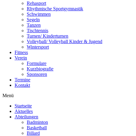
Rehasport
Rhythmische Sportgymnastik
Schwimmen
Segeln
Tanzen
Tischtennis
Turnen/ Kinderturnen
Volleyball/ Volleyball Kinder & Jugend
Wintersport
Fitness
Verein
Formulare
Kurzbiografie
Sponsoren
Termine
Kontakt
Menü
Startseite
Aktuelles
Abteilungen
Badminton
Basketball
Billard