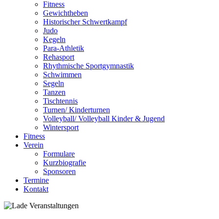
Fitness
Gewichtheben
Historischer Schwertkampf
Judo
Kegeln
Para-Athletik
Rehasport
Rhythmische Sportgymnastik
Schwimmen
Segeln
Tanzen
Tischtennis
Turnen/ Kinderturnen
Volleyball/ Volleyball Kinder & Jugend
Wintersport
Fitness
Verein
Formulare
Kurzbiografie
Sponsoren
Termine
Kontakt