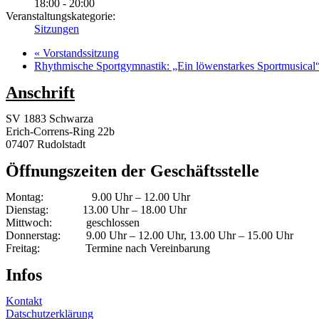
18:00 - 20:00
Veranstaltungskategorie:
Sitzungen
«
Vorstandssitzung
Rhythmische Sportgymnastik: „Ein löwenstarkes Sportmusical
Anschrift
SV 1883 Schwarza
Erich-Correns-Ring 22b
07407 Rudolstadt
Öffnungszeiten der Geschäftsstelle
Montag: 9.00 Uhr – 12.00 Uhr
Dienstag: 13.00 Uhr – 18.00 Uhr
Mittwoch: geschlossen
Donnerstag: 9.00 Uhr – 12.00 Uhr, 13.00 Uhr – 15.00 Uhr
Freitag: Termine nach Vereinbarung
Infos
Kontakt
Datschutzerklärung