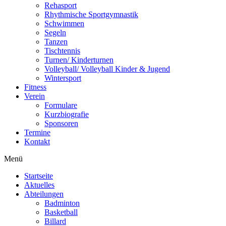
Rehasport
Rhythmische Sportgymnastik
Schwimmen
Segeln
Tanzen
Tischtennis
Turnen/ Kinderturnen
Volleyball/ Volleyball Kinder & Jugend
Wintersport
Fitness
Verein
Formulare
Kurzbiografie
Sponsoren
Termine
Kontakt
Menü
Startseite
Aktuelles
Abteilungen
Badminton
Basketball
Billard