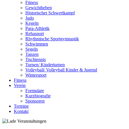
Fitness
Gewichtheben
Historischer Schwertkampf
Judo
Kegeln
Para-Athletik
Rehasport
Rhythmische Sportgymnastik
Schwimmen
Segeln
Tanzen
Tischtennis
Turnen/ Kinderturnen
Volleyball/ Volleyball Kinder & Jugend
Wintersport
Fitness
Verein
Formulare
Kurzbiografie
Sponsoren
Termine
Kontakt