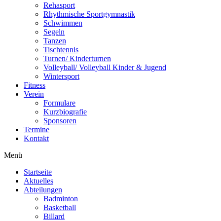
Rehasport
Rhythmische Sportgymnastik
Schwimmen
Segeln
Tanzen
Tischtennis
Turnen/ Kinderturnen
Volleyball/ Volleyball Kinder & Jugend
Wintersport
Fitness
Verein
Formulare
Kurzbiografie
Sponsoren
Termine
Kontakt
Menü
Startseite
Aktuelles
Abteilungen
Badminton
Basketball
Billard