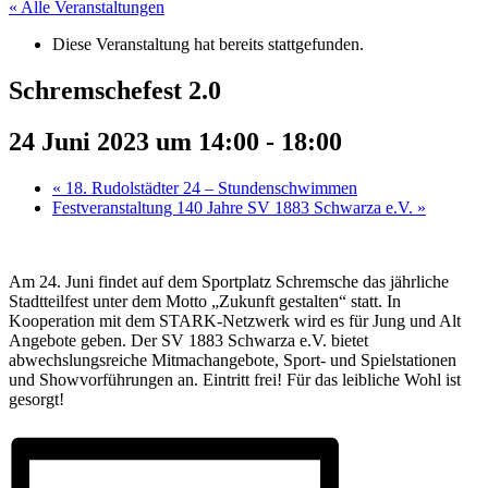
« Alle Veranstaltungen
Diese Veranstaltung hat bereits stattgefunden.
Schremschefest 2.0
24 Juni 2023 um 14:00
-
18:00
«
18. Rudolstädter 24 – Stundenschwimmen
Festveranstaltung 140 Jahre SV 1883 Schwarza e.V.
»
Am 24. Juni findet auf dem Sportplatz Schremsche das jährliche
Stadtteilfest unter dem Motto „Zukunft gestalten“ statt. In
Kooperation mit dem STARK-Netzwerk wird es für Jung und Alt
Angebote geben. Der SV 1883 Schwarza e.V. bietet
abwechslungsreiche Mitmachangebote, Sport- und Spielstationen
und Showvorführungen an. Eintritt frei! Für das leibliche Wohl ist
gesorgt!