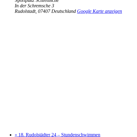
Sportplatz Schremsche
In der Schremsche 3
Rudolstadt
,
07407
Deutschland
Google Karte anzeigen
«
18. Rudolstädter 24 – Stundenschwimmen