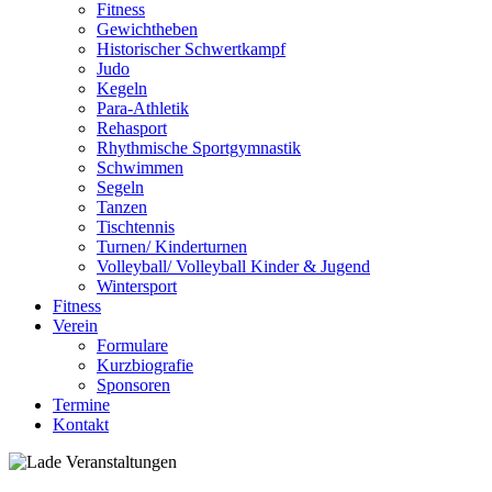
Fitness
Gewichtheben
Historischer Schwertkampf
Judo
Kegeln
Para-Athletik
Rehasport
Rhythmische Sportgymnastik
Schwimmen
Segeln
Tanzen
Tischtennis
Turnen/ Kinderturnen
Volleyball/ Volleyball Kinder & Jugend
Wintersport
Fitness
Verein
Formulare
Kurzbiografie
Sponsoren
Termine
Kontakt