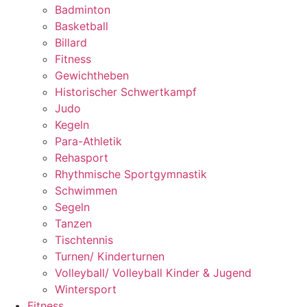
Badminton
Basketball
Billard
Fitness
Gewichtheben
Historischer Schwertkampf
Judo
Kegeln
Para-Athletik
Rehasport
Rhythmische Sportgymnastik
Schwimmen
Segeln
Tanzen
Tischtennis
Turnen/ Kinderturnen
Volleyball/ Volleyball Kinder & Jugend
Wintersport
Fitness