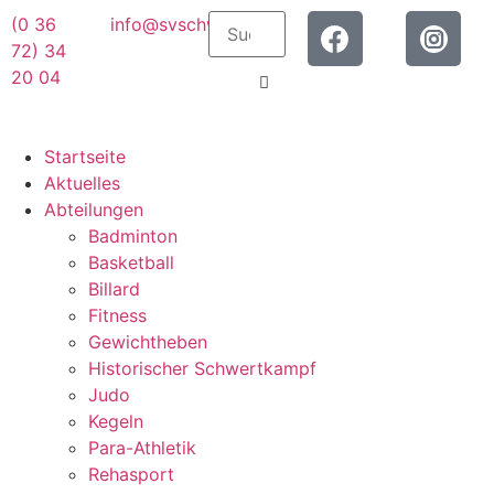
(0 36
info@svschwarza.de
72) 34
20 04
Startseite
Aktuelles
Abteilungen
Badminton
Basketball
Billard
Fitness
Gewichtheben
Historischer Schwertkampf
Judo
Kegeln
Para-Athletik
Rehasport