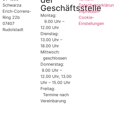
Schwarza
Datschutzerkläru
Geschäftsstelle
Erich-Correns-
Impressum
Montag:
Ring 22b
Cookie-
9.00 Uhr –
07407
Einstellungen
12.00 Uhr
Rudolstadt
Dienstag:
13.00 Uhr –
18.00 Uhr
Mittwoch:
geschlossen
Donnerstag:
9.00 Uhr –
12.00 Uhr, 13.00
Uhr – 15.00 Uhr
Freitag:
Termine nach
Vereinbarung