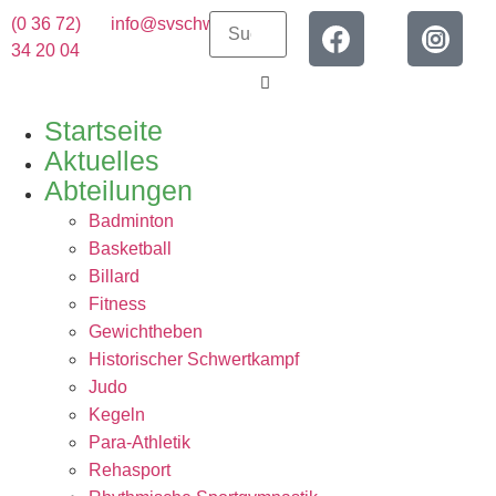
(0 36 72)
info@svschwarza.de
34 20 04
Startseite
Aktuelles
Abteilungen
Badminton
Basketball
Billard
Fitness
Gewichtheben
Historischer Schwertkampf
Judo
Kegeln
Para-Athletik
Rehasport