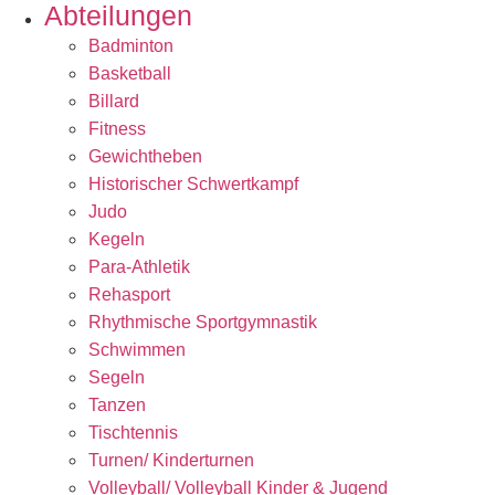
Abteilungen
Badminton
Basketball
Billard
Fitness
Gewichtheben
Historischer Schwertkampf
Judo
Kegeln
Para-Athletik
Rehasport
Rhythmische Sportgymnastik
Schwimmen
Segeln
Tanzen
Tischtennis
Turnen/ Kinderturnen
Volleyball/ Volleyball Kinder & Jugend