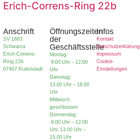
Erich-Correns-Ring 22b
Anschrift
Öffnungszeiten
Infos
der
SV 1883
Kontakt
Geschäftsstelle
Schwarza
Datschutzerklärung
Erich-Correns-
Impressum
Montag:
Ring 22b
Cookie-
9.00 Uhr – 12.00
07407 Rudolstadt
Einstellungen
Uhr
Dienstag:
13.00 Uhr – 18.00
Uhr
Mittwoch:
geschlossen
Donnerstag:
9.00 Uhr – 12.00
Uhr, 13.00 Uhr –
15.00 Uhr