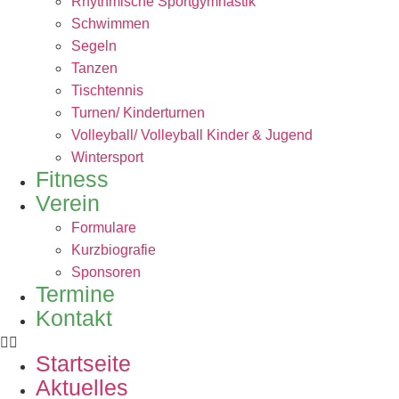
Rhythmische Sportgymnastik
Schwimmen
Segeln
Tanzen
Tischtennis
Turnen/ Kinderturnen
Volleyball/ Volleyball Kinder & Jugend
Wintersport
Fitness
Verein
Formulare
Kurzbiografie
Sponsoren
Termine
Kontakt
Startseite
Aktuelles