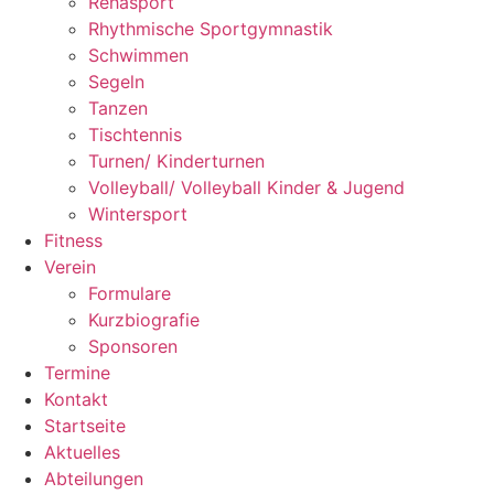
Rehasport
Rhythmische Sportgymnastik
Schwimmen
Segeln
Tanzen
Tischtennis
Turnen/ Kinderturnen
Volleyball/ Volleyball Kinder & Jugend
Wintersport
Fitness
Verein
Formulare
Kurzbiografie
Sponsoren
Termine
Kontakt
Startseite
Aktuelles
Abteilungen