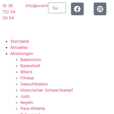
(0 36
info@svschwarza.de
72) 34
20 04
Startseite
Aktuelles
Abteilungen
Badminton
Basketball
Billard
Fitness
Gewichtheben
Historischer Schwertkampf
Judo
Kegeln
Para-Athletik