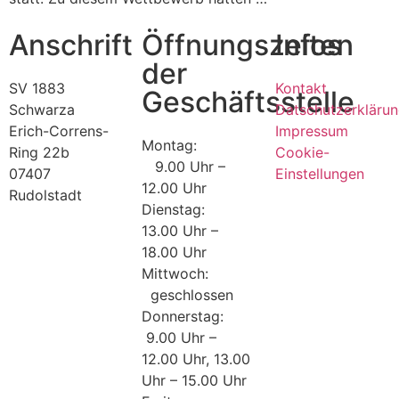
Anschrift
Öffnungszeiten
Infos
der
SV 1883
Kontakt
Geschäftsstelle
Schwarza
Datschutzerkläru
Erich-Correns-
Impressum
Montag:
Ring 22b
Cookie-
9.00 Uhr –
07407
Einstellungen
12.00 Uhr
Rudolstadt
Dienstag:
13.00 Uhr –
18.00 Uhr
Mittwoch:
geschlossen
Donnerstag:
9.00 Uhr –
12.00 Uhr, 13.00
Uhr – 15.00 Uhr