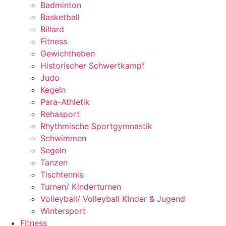
Badminton
Basketball
Billard
Fitness
Gewichtheben
Historischer Schwertkampf
Judo
Kegeln
Para-Athletik
Rehasport
Rhythmische Sportgymnastik
Schwimmen
Segeln
Tanzen
Tischtennis
Turnen/ Kinderturnen
Volleyball/ Volleyball Kinder & Jugend
Wintersport
Fitness