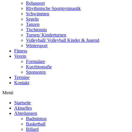
Rehasport
Rhythmische Sportgymnastik
Schwimmen
Segeln
Tanzen
Tischtennis
Turnen/ Kinderturnen
Volleyball/ Volleyball Kinder & Jugend
Wintersport
Fitness
Verein
Formulare
Kurzbiografie
Sponsoren
Termine
Kontakt
Menü
Startseite
Aktuelles
Abteilungen
Badminton
Basketball
Billard