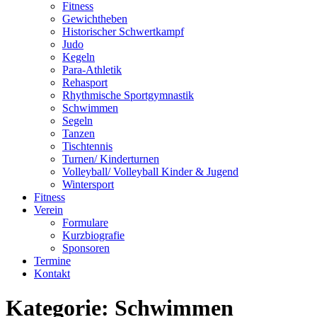
Fitness
Gewichtheben
Historischer Schwertkampf
Judo
Kegeln
Para-Athletik
Rehasport
Rhythmische Sportgymnastik
Schwimmen
Segeln
Tanzen
Tischtennis
Turnen/ Kinderturnen
Volleyball/ Volleyball Kinder & Jugend
Wintersport
Fitness
Verein
Formulare
Kurzbiografie
Sponsoren
Termine
Kontakt
Kategorie:
Schwimmen