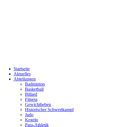
Startseite
Aktuelles
Abteilungen
Badminton
Basketball
Billard
Fitness
Gewichtheben
Historischer Schwertkampf
Judo
Kegeln
Para-Athletik