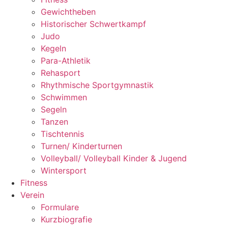
Gewichtheben
Historischer Schwertkampf
Judo
Kegeln
Para-Athletik
Rehasport
Rhythmische Sportgymnastik
Schwimmen
Segeln
Tanzen
Tischtennis
Turnen/ Kinderturnen
Volleyball/ Volleyball Kinder & Jugend
Wintersport
Fitness
Verein
Formulare
Kurzbiografie