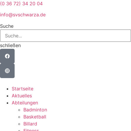
Zum
(0 36 72) 34 20 04
Inhalt
info@svschwarza.de
wechseln
Suche
schließen
Startseite
Aktuelles
Abteilungen
Badminton
Basketball
Billard
Fitness