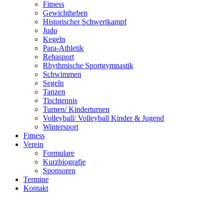
Fitness
Gewichtheben
Historischer Schwertkampf
Judo
Kegeln
Para-Athletik
Rehasport
Rhythmische Sportgymnastik
Schwimmen
Segeln
Tanzen
Tischtennis
Turnen/ Kinderturnen
Volleyball/ Volleyball Kinder & Jugend
Wintersport
Fitness
Verein
Formulare
Kurzbiografie
Sponsoren
Termine
Kontakt