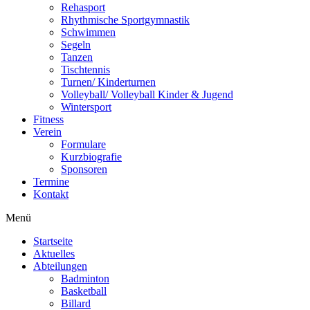
Rehasport
Rhythmische Sportgymnastik
Schwimmen
Segeln
Tanzen
Tischtennis
Turnen/ Kinderturnen
Volleyball/ Volleyball Kinder & Jugend
Wintersport
Fitness
Verein
Formulare
Kurzbiografie
Sponsoren
Termine
Kontakt
Menü
Startseite
Aktuelles
Abteilungen
Badminton
Basketball
Billard