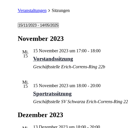
Veranstaltungen
Sitzungen
15/11/2023
 - 
14/05/2025
Datum
wählen.
November 2023
15 November 2023 um 17:00
-
18:00
Mi.
15
Vorstandssitzung
Geschäftsstelle Erich-Correns-Ring 22b
Mi.
15 November 2023 um 18:00
-
20:00
15
Sportratssitzung
Geschäftsstelle SV Schwarza
Erich-Correns-Ring 22
Dezember 2023
13 Dezember 2023 um 18:00
-
20:00