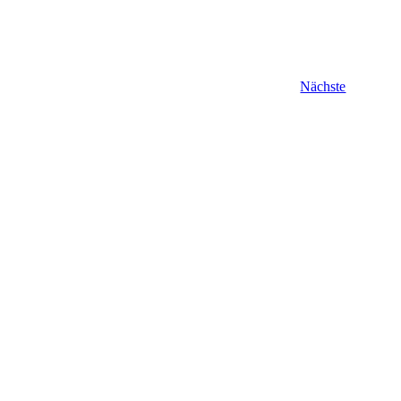
Veranstal
Nächste