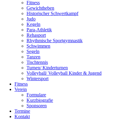
Fitness
Gewichtheben
Historischer Schwertkampf
Judo
Kegeln
Para-Athletik
Rehasport
Rhythmische Sportgymnastik
Schwimmen
Segeln
Tanzen
Tischtennis
Turnen/ Kinderturnen
Volleyball/ Volleyball Kinder & Jugend
Wintersport
Fitness
Verein
Formulare
Kurzbiografie
Sponsoren
Termine
Kontakt