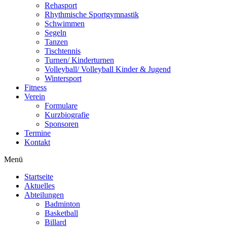
Rehasport
Rhythmische Sportgymnastik
Schwimmen
Segeln
Tanzen
Tischtennis
Turnen/ Kinderturnen
Volleyball/ Volleyball Kinder & Jugend
Wintersport
Fitness
Verein
Formulare
Kurzbiografie
Sponsoren
Termine
Kontakt
Menü
Startseite
Aktuelles
Abteilungen
Badminton
Basketball
Billard