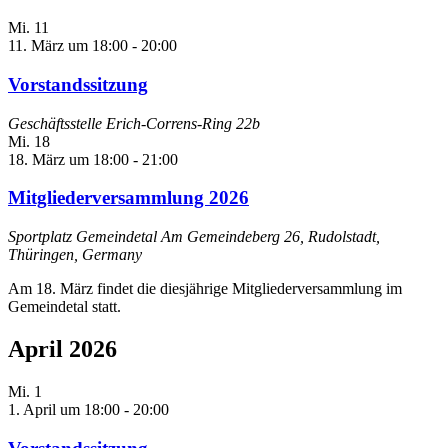
Mi.
11
11. März um 18:00
-
20:00
Vorstandssitzung
Geschäftsstelle Erich-Correns-Ring 22b
Mi.
18
18. März um 18:00
-
21:00
Mitgliederversammlung 2026
Sportplatz Gemeindetal
Am Gemeindeberg 26, Rudolstadt,
Thüringen, Germany
Am 18. März findet die diesjährige Mitgliederversammlung im
Gemeindetal statt.
April 2026
Mi.
1
1. April um 18:00
-
20:00