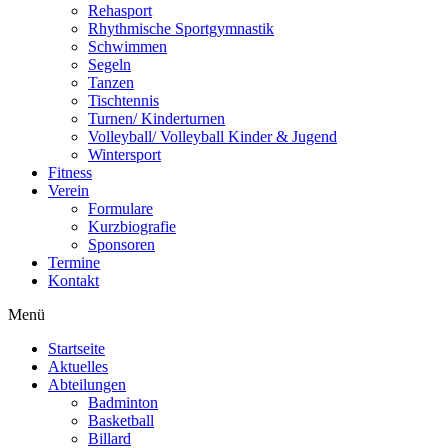
Rehasport
Rhythmische Sportgymnastik
Schwimmen
Segeln
Tanzen
Tischtennis
Turnen/ Kinderturnen
Volleyball/ Volleyball Kinder & Jugend
Wintersport
Fitness
Verein
Formulare
Kurzbiografie
Sponsoren
Termine
Kontakt
Menü
Startseite
Aktuelles
Abteilungen
Badminton
Basketball
Billard