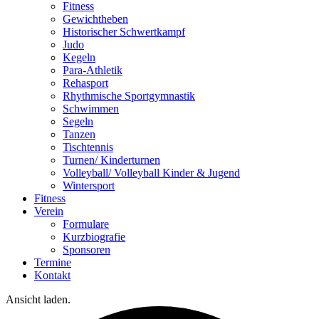
Fitness
Gewichtheben
Historischer Schwertkampf
Judo
Kegeln
Para-Athletik
Rehasport
Rhythmische Sportgymnastik
Schwimmen
Segeln
Tanzen
Tischtennis
Turnen/ Kinderturnen
Volleyball/ Volleyball Kinder & Jugend
Wintersport
Fitness
Verein
Formulare
Kurzbiografie
Sponsoren
Termine
Kontakt
Ansicht laden.